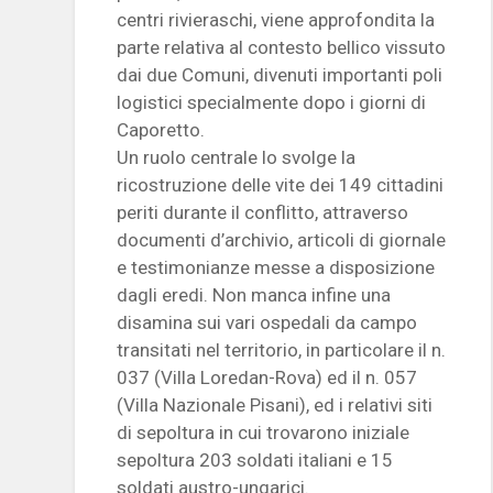
centri rivieraschi, viene approfondita la
parte relativa al contesto bellico vissuto
dai due Comuni, divenuti importanti poli
logistici specialmente dopo i giorni di
Caporetto.
Un ruolo centrale lo svolge la
ricostruzione delle vite dei 149 cittadini
periti durante il conflitto, attraverso
documenti d’archivio, articoli di giornale
e testimonianze messe a disposizione
dagli eredi. Non manca infine una
disamina sui vari ospedali da campo
transitati nel territorio, in particolare il n.
037 (Villa Loredan-Rova) ed il n. 057
(Villa Nazionale Pisani), ed i relativi siti
di sepoltura in cui trovarono iniziale
sepoltura 203 soldati italiani e 15
soldati austro-ungarici.