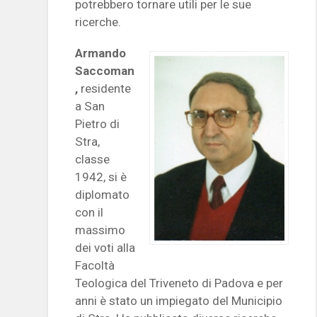
potrebbero tornare utili per le sue
ricerche.
Armando
Saccoman
,
residente
a San
Pietro di
Stra,
classe
1942, si è
diplomato
con il
massimo
dei voti alla
Facoltà
Teologica del Triveneto di Padova e per
anni è stato un impiegato del Municipio