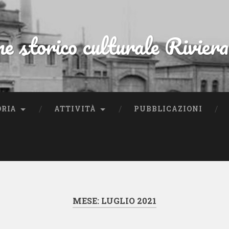
ne storico culturale Rivier
ORIA
ATTIVITÀ
PUBBLICAZIONI
MESE:
LUGLIO 2021