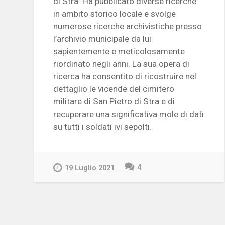
di Stra. Ha pubblicato diverse ricerche
in ambito storico locale e svolge
numerose ricerche archivistiche presso
l’archivio municipale da lui
sapientemente e meticolosamente
riordinato negli anni. La sua opera di
ricerca ha consentito di ricostruire nel
dettaglio le vicende del cimitero
militare di San Pietro di Stra e di
recuperare una significativa mole di dati
su tutti i soldati ivi sepolti.
4
19 Luglio 2021