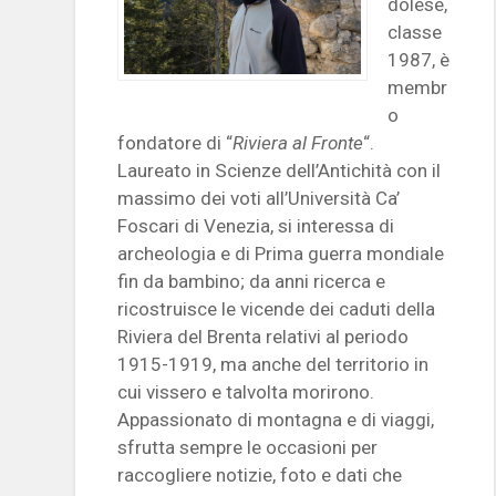
dolese,
classe
1987, è
membr
o
fondatore di “
Riviera al Fronte
“.
Laureato in Scienze dell’Antichità con il
massimo dei voti all’Università Ca’
Foscari di Venezia, si interessa di
archeologia e di Prima guerra mondiale
fin da bambino; da anni ricerca e
ricostruisce le vicende dei caduti della
Riviera del Brenta relativi al periodo
1915-1919, ma anche del territorio in
cui vissero e talvolta morirono.
Appassionato di montagna e di viaggi,
sfrutta sempre le occasioni per
raccogliere notizie, foto e dati che