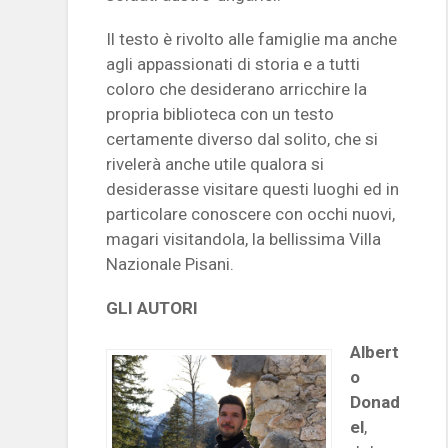
Il testo è rivolto alle famiglie ma anche
agli appassionati di storia e a tutti
coloro che desiderano arricchire la
propria biblioteca con un testo
certamente diverso dal solito, che si
rivelerà anche utile qualora si
desiderasse visitare questi luoghi ed in
particolare conoscere con occhi nuovi,
magari visitandola, la bellissima Villa
Nazionale Pisani.
GLI AUTORI
Albert
o
Donad
el
,